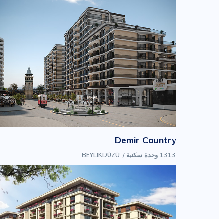
Demir Country
1313 وحدة سكنية
/
BEYLIKDÜZÜ