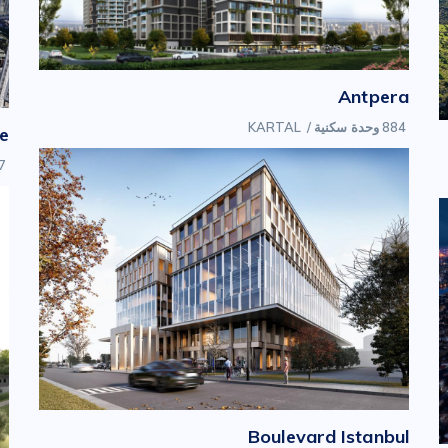
Antpera
884 وحدة سكنية
/
KARTAL
le
ITE
Boulevard Istanbul