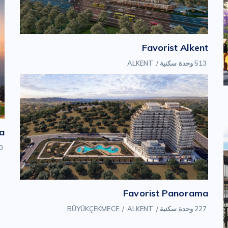
Favorist Alkent
513 وحدة سكنية
/
ALKENT
a
700 
Favorist Panorama
227 وحدة سكنية
/
ALKENT
/
BÜYÜKÇEKMECE