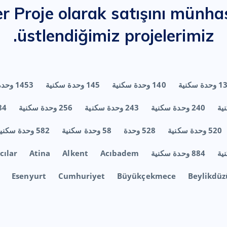
r Proje olarak satışını münha
üstlendiğimiz projelerimiz.
 سكنية
140 وحدة سكنية
145 وحدة سكنية
1453 وحدة سكنية
240 وحدة سكنية
243 وحدة سكنية
256 وحدة سكنية
Ünite
520 وحدة سكنية
528 وحدة
58 وحدة سكنية
582 وحدة سكنية
884 وحدة سكنية
Acıbadem
Alkent
Atina
cılar
Esenyurt
Cumhuriyet
Büyükçekmece
Beylikdüz