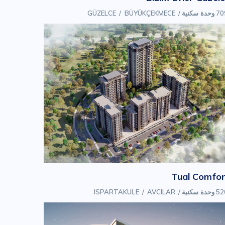
وحدة سكنية
/
BÜYÜKÇEKMECE
/
GÜZELCE
Tual Comfor
وحدة سكنية
/
AVCILAR
/
ISPARTAKULE