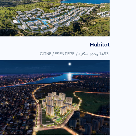
Habitat
1453 وحدة سكنية
/
GIRNE / ESENTEPE