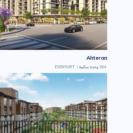
Ahteran
304 وحدة سكنية
/
ESENYURT