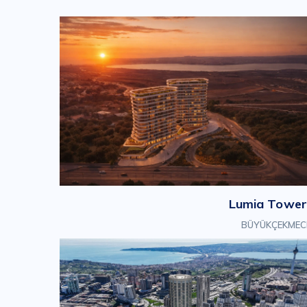
Lumia Tower
BÜYÜKÇEKMEC