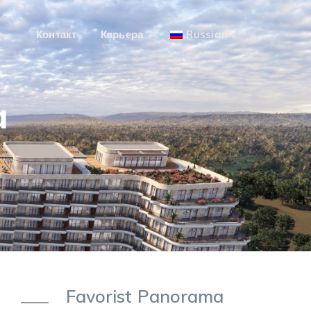
ы
Контакт
Карьера
Russian
a
Favorist Panorama