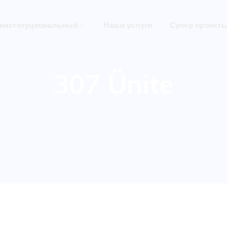
институциональный
Наши услуги
Супер проект
307 Ünite