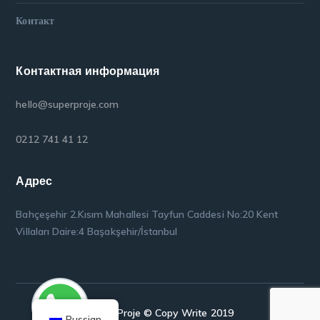
Контакт
Контактная информация
hello@superproje.com
0212 741 41 12
Адрес
Bahçeşehir 2.Kısım Mahallesi Tayfun Caddesi No:20 Kent
Villaları Daire:4 Başakşehir/İstanbul
Super Proje © Copy Write 2019
Russian