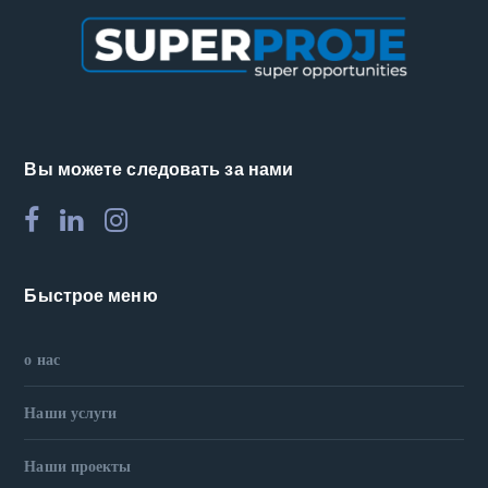
Вы можете следовать за нами
Быстрое меню
о нас
Наши услуги
Наши проекты