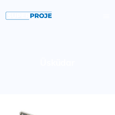
Üsküdar