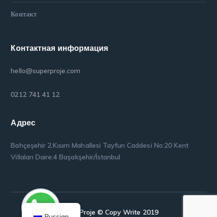
Контакт
Контактная информация
hello@superproje.com
0212 741 41 12
Адрес
Bahçeşehir 2.Kısım Mahallesi Tayfun Caddesi No:20 Kent
Villaları Daire:4 Başakşehir/İstanbul
Super Proje © Copy Write 2019
Russian