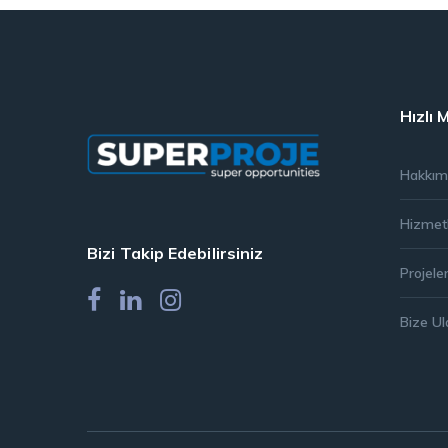
Hızlı 
Hakkım
Hizmet
Bizi Takip Edebilirsiniz
Projele
Bize Ul