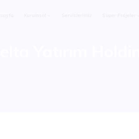
sayfa
Kurumsal
Servislerimiz
Super Projeler
elta Yatırım Holdi