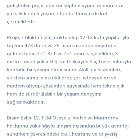
geliştirilen proje, aile konseptine uygun mimarisi ve
yüksek kaliteli yaşam standartlarıyla dikkat
çekmektedir.
Proje, 7 bloktan oluşmakta olup 12-13 katlı yapılarıyla
toplam 473 daire ve 25 ticari alandan meydana
gelmektedir. 2+1, 3+1 ve 4+1 daire seçenekleri, 3
metre tavan yüksekliği ve fonksiyonel iç tasarımlarıyla
konforlu bir yaşam alanı sunar. Akıllı ev sistemleri,
yerden ısıtma, elektrikli araç şarj istasyonları ve
modern altyapı çözümleri sayesinde hem teknolojik
hem de sürdürülebilir bir yaşam deneyimi
sağlanmaktadır.
Bizim Evler 12, TEM Otoyolu, metro ve Marmaray
hatlarına yakınlığıyla ulaşım açısından büyük avantaj
sunarken; çevresindeki okul, hastane ve alışveriş