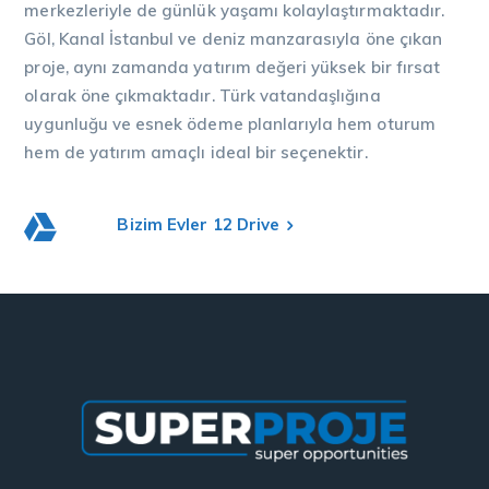
merkezleriyle de günlük yaşamı kolaylaştırmaktadır.
Göl, Kanal İstanbul ve deniz manzarasıyla öne çıkan
proje, aynı zamanda yatırım değeri yüksek bir fırsat
olarak öne çıkmaktadır. Türk vatandaşlığına
uygunluğu ve esnek ödeme planlarıyla hem oturum
hem de yatırım amaçlı ideal bir seçenektir.
Bizim Evler 12 Drive