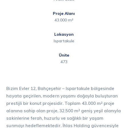
Proje Alanı
43.000 m²
Lokasyon
Ispartakule
Ünite
473
Bizim Evler 12, Bahçeşehir – Ispartakule bölgesinde
hayata geçirilen, modern yaşamı doğayla buluşturan
prestijli bir konut projesidir. Toplam 43.000 m² proje
alanına sahip olan proje, 32.500 m² geniş yeşil alanıyla
sakinlerine ferah, huzurlu ve sağlıklı bir yaşam
sunmayı hedeflemektedir. İhlas Holding güvencesiyle