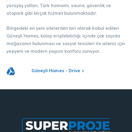
yürüyüş yolları, Türk hamamı, sauna, güvenlik ve
otopark gibi birçok hizmet bulunmaktadır.
Bölgedeki en yeni sitelerden biri olarak kabul edilen
Güneşli Homes, kolay erişilebilirliği, içinde çok sayıda
mağazanın bulunması ve sosyal tesisleri ile aileniz için
yepyeni ve modern yaşam konforu sunuyor.
Güneşli Homes - Drive