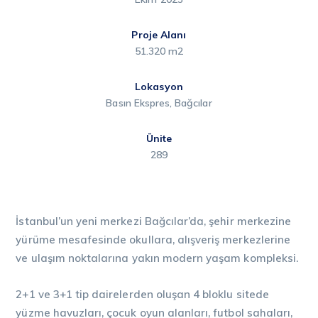
Proje Alanı
51.320 m2
Lokasyon
Basın Ekspres, Bağcılar
Ünite
289
İstanbul’un yeni merkezi Bağcılar’da, şehir merkezine
yürüme mesafesinde okullara, alışveriş merkezlerine
ve ulaşım noktalarına yakın modern yaşam kompleksi.
2+1 ve 3+1 tip dairelerden oluşan 4 bloklu sitede
yüzme havuzları, çocuk oyun alanları, futbol sahaları,