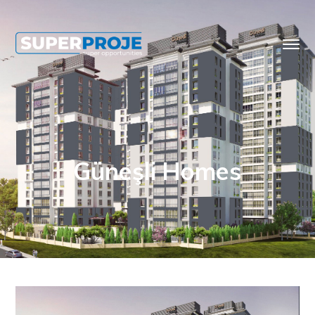
Güneşli Homes