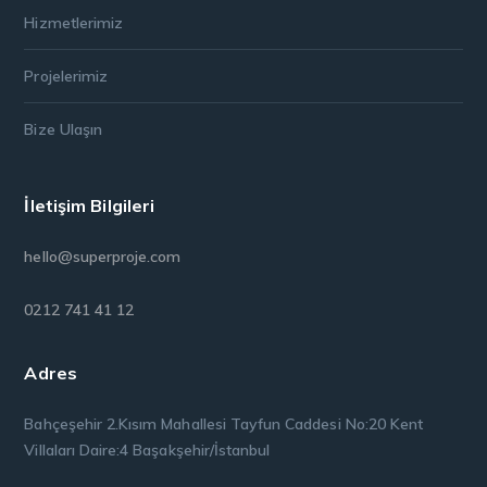
Hizmetlerimiz
Projelerimiz
Bize Ulaşın
İletişim Bilgileri
hello@superproje.com
0212 741 41 12
Adres
Bahçeşehir 2.Kısım Mahallesi Tayfun Caddesi No:20 Kent
Villaları Daire:4 Başakşehir/İstanbul