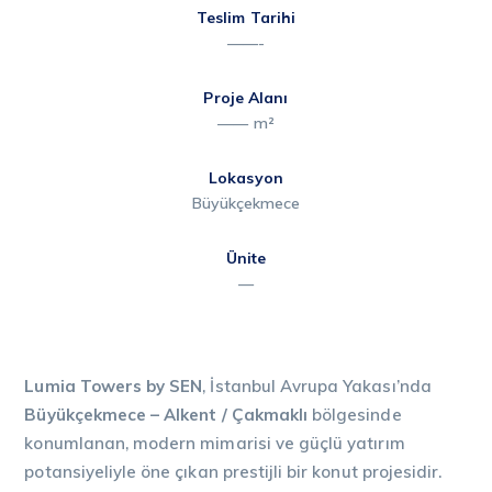
Teslim Tarihi
——-
Proje Alanı
—— m²
Lokasyon
Büyükçekmece
Ünite
—
Lumia Towers by SEN
, İstanbul Avrupa Yakası’nda
Büyükçekmece – Alkent / Çakmaklı
bölgesinde
konumlanan, modern mimarisi ve güçlü yatırım
potansiyeliyle öne çıkan prestijli bir konut projesidir.