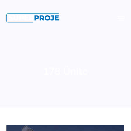
178 Ünite