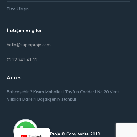
Bize Ulaşın
İletişim Bilgileri
hello@superproje.com
0212 741 41 12
Adres
Bahçeşehir 2.Kısım Mahallesi Tayfun Caddesi No:20 Kent
Villaları Daire:4 Başakşehir/İstanbul
Super Proje © Copy Write 2019
Turkish