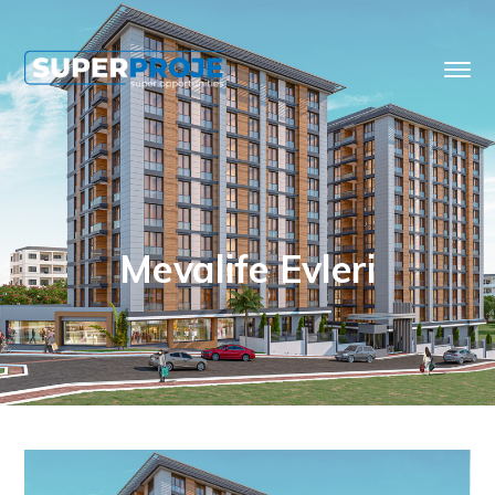
Mevalife Evleri