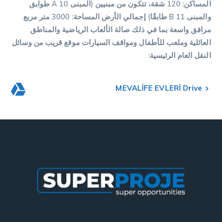
المساكن: 120 شقة، تتكون من مبنيين (المبنى A 10 طوابق
والمبنى B 11 طابقًا) إجمالي الأرض المساحة: 3000 متر مربع
مرافق واسعة بما في ذلك صالة الألعاب الرياضية والمناطق
العائلية وملعب للأطفال ومواقف السيارات موقع قريب من وسائل
النقل العام الرئيسية:
MEVALİFE EVLERİ Drive