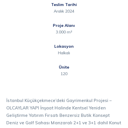
Teslim Tarihi
Aralık 2024
Proje Alanı
3.000 m²
Lokasyon
Halkalı
Ünite
120
İstanbul Küçükçekmece’deki Gayrimenkul Projesi –
OLCAYLAR YAPI
İnşaat Halinde Kentsel Yeniden
Geliştirme Yatırım Fırsatı Benzersiz Butik Konsept
Deniz ve Golf Sahası Manzaralı 2+1 ve 3+1 dahil Konut