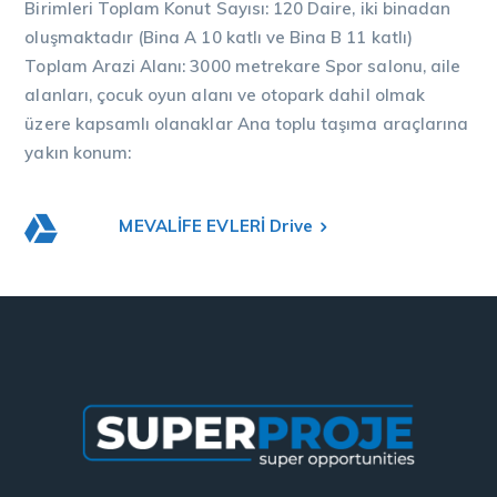
Birimleri Toplam Konut Sayısı: 120 Daire, iki binadan
oluşmaktadır (Bina A 10 katlı ve Bina B 11 katlı)
Toplam Arazi Alanı: 3000 metrekare Spor salonu, aile
alanları, çocuk oyun alanı ve otopark dahil olmak
üzere kapsamlı olanaklar Ana toplu taşıma araçlarına
yakın konum:
MEVALİFE EVLERİ Drive