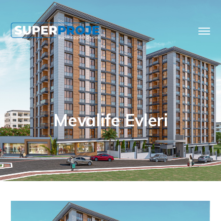
Mevalife Evleri