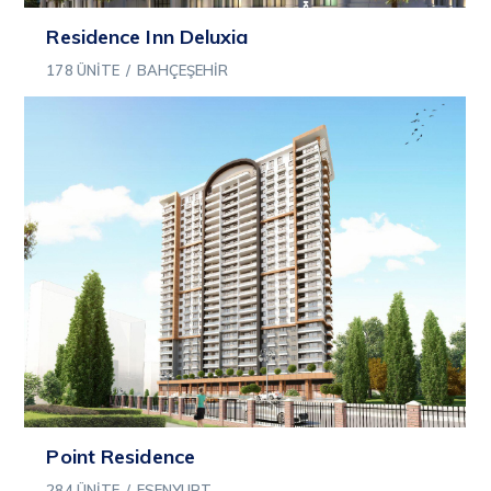
Residence Inn Deluxia
178 ÜNITE
/
BAHÇEŞEHIR
Point Residence
284 ÜNITE
/
ESENYURT