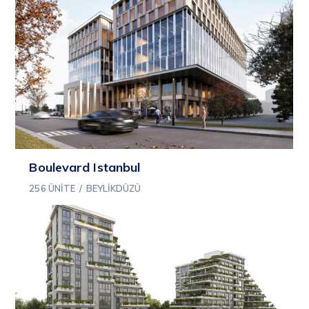
Boulevard Istanbul
256 ÜNITE
/
BEYLIKDÜZÜ