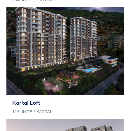
Kartal Loft
116 ÜNITE
/
KARTAL