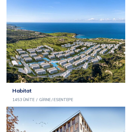
Habitat
1453 ÜNITE
/
GIRNE / ESENTEPE