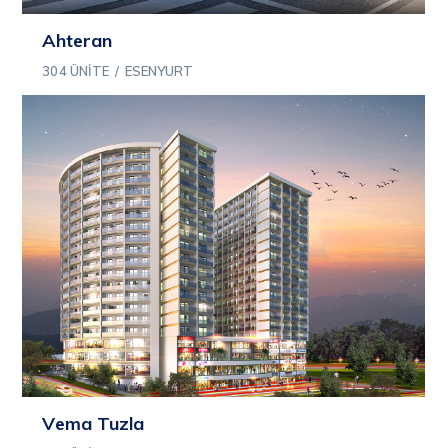
Ahteran
304 ÜNITE
/
ESENYURT
Vema Tuzla