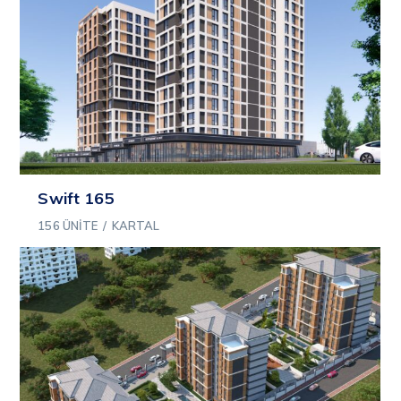
Swift 165
156 ÜNITE
/
KARTAL