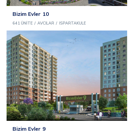
Bizim Evler 10
641 ÜNITE
/
AVCILAR
/
ISPARTAKULE
Bizim Evler 9