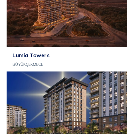
Lumia Towers
BÜYÜKÇEKMECE