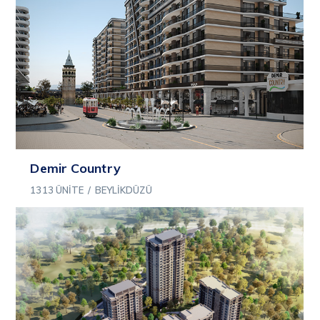
Demir Country
1313 ÜNITE
/
BEYLIKDÜZÜ