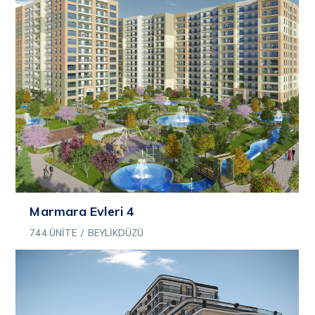
Marmara Evleri 4
744 ÜNITE
/
BEYLIKDÜZÜ