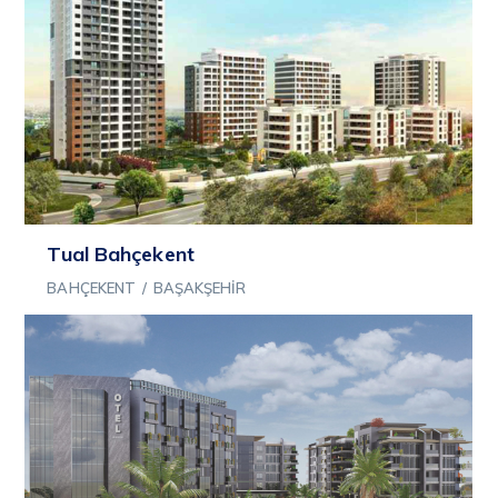
Tual Bahçekent
BAHÇEKENT
/
BAŞAKŞEHIR