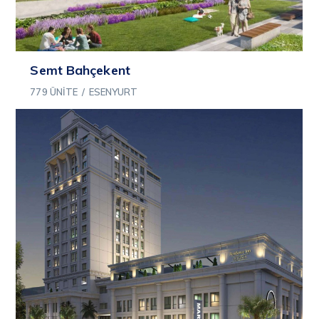
Semt Bahçekent
779 ÜNITE
/
ESENYURT