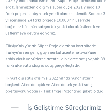
2020 yılında marka ismimizin ‘’Süper Proje’’ olmasına karar
erdik. İsmimizden aldığımız süper güçle 2021 yılında 10
farklı projenin satışını tek yetkili olarak üstlendik. Sadece 3
yıl içerisinde 24 farklı projede 10.000’nin üzerinde
bağımsız bölümün satışını tek yetkili olarak üstlendik ve
üstlenmeye devam ediyoruz.
Türkiye’nin yüz akı Süper Proje olarak bu kısa sürede
Türkiye’nin en geniş gayrimenkul acente network’üne
sahip olduk ve yüzlerce acente ile binlerce satış yaptık. 88
farklı ülke vatandaşına satış gerçekleştirdik.
İlk yurt dışı satış ofisimizi 2022 yılında Yunanistan’ın
başkenti Atina’da açtık ve Atina’da tek yetkili satış
operasyonu yapan ilk Türk Proje Pazarlama şirketi olduk.
İş Geliştirme Süreçlerimiz