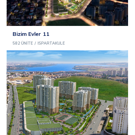
Bizim Evler 11
582 ÜNITE
/
ISPARTAKULE