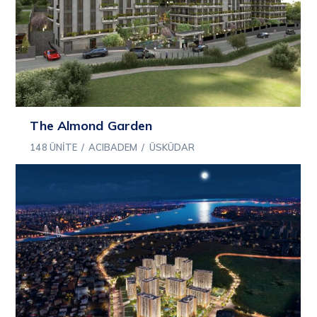
The Almond Garden
148 ÜNITE
/
ACIBADEM
/
ÜSKÜDAR