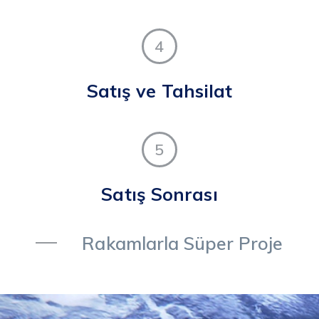
4
Satış ve Tahsilat
5
Satış Sonrası
Rakamlarla Süper Proje