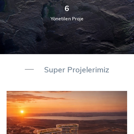
21
Yönetilen Proje
Super Projelerimiz