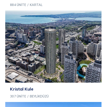
884 ÜNITE
/
KARTAL
Kristal Kule
307 ÜNITE
/
BEYLIKDÜZÜ