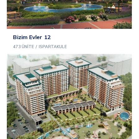
Bizim Evler 12
473 ÜNITE
/
ISPARTAKULE