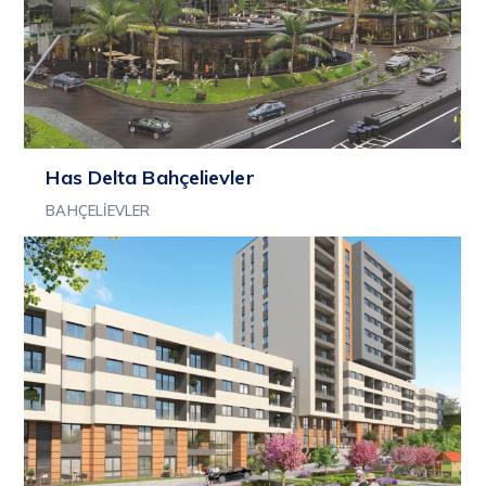
Has Delta Bahçelievler
BAHÇELIEVLER