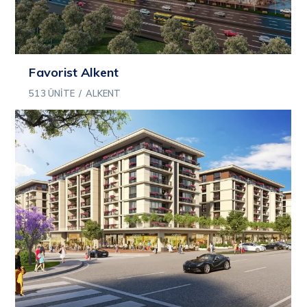
Favorist Alkent
513 ÜNITE
/
ALKENT