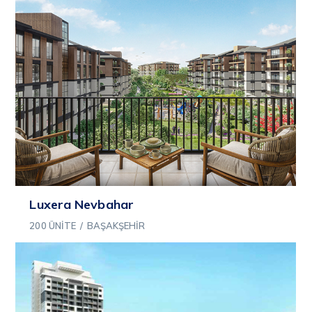
Luxera Nevbahar
200 ÜNITE
/
BAŞAKŞEHIR